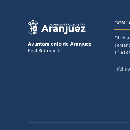
CONT
Oficina
Ayuntamiento de Aranjuez
c/Infan
Real Sitio y Villa
Tf. 918
infoinf