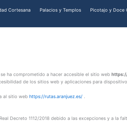
dad Cortesana
Palacios y Templos
Picotajo y Doce 
ez se ha comprometido a hacer accesible el sitio web
https:/
sibilidad de los sitios web y aplicaciones para dispositivo
a al sitio web
https://rutas.aranjuez.es/
.
Real Decreto 1112/2018 debido a las excepciones y a la f