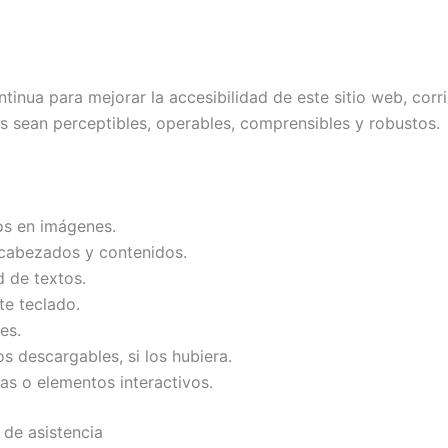
tinua para mejorar la accesibilidad de este sitio web, corr
 sean perceptibles, operables, comprensibles y robustos.
vos en imágenes.
ncabezados y contenidos.
d de textos.
e teclado.
es.
s descargables, si los hubiera.
s o elementos interactivos.
 de asistencia