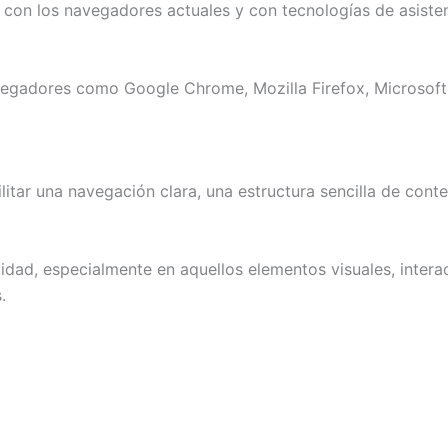
e con los navegadores actuales y con tecnologías de asiste
avegadores como Google Chrome, Mozilla Firefox, Microsoft
itar una navegación clara, una estructura sencilla de conte
lidad, especialmente en aquellos elementos visuales, inter
.