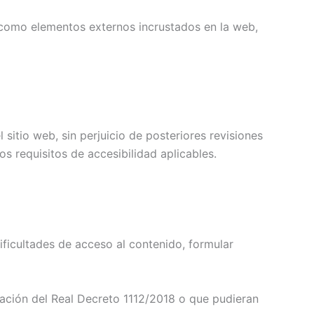
í como elementos externos incrustados en la web,
sitio web, sin perjuicio de posteriores revisiones
s requisitos de accesibilidad aplicables.
ificultades de acceso al contenido, formular
cación del Real Decreto 1112/2018 o que pudieran