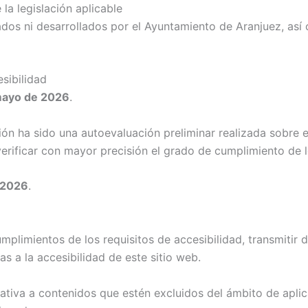
la legislación aplicable
iados ni desarrollados por el Ayuntamiento de Aranjuez, as
sibilidad
mayo de 2026
.
 ha sido una autoevaluación preliminar realizada sobre el 
rificar con mayor precisión el grado de cumplimiento de lo
 2026
.
limientos de los requisitos de accesibilidad, transmitir d
as a la accesibilidad de este sitio web.
lativa a contenidos que estén excluidos del ámbito de apli