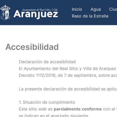
Ir
Inicio
Agua
Ciu
al
Raso de la Estrella
contenido
Accesibilidad
Declaración de accesibilidad
El Ayuntamiento del Real Sitio y Villa de Aranju
Decreto 1112/2018, de 7 de septiembre, sobre acce
La presente declaración de accesibilidad se aplic
1. Situación de cumplimiento
Este sitio web es
parcialmente conforme
con el 
se indican en el apartado siguiente.