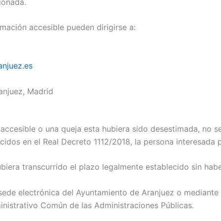
ionada.
mación accesible pueden dirigirse a:
anjuez.es
anjuez, Madrid
n accesible o una queja esta hubiera sido desestimada, no s
ecidos en el Real Decreto 1112/2018, la persona interesada 
ubiera transcurrido el plazo legalmente establecido sin hab
sede electrónica del Ayuntamiento de Aranjuez o mediante 
inistrativo Común de las Administraciones Públicas.