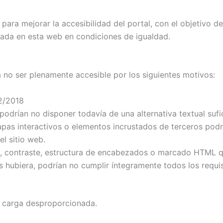
para mejorar la accesibilidad del portal, con el objetivo 
licada en esta web en condiciones de igualdad.
 no ser plenamente accesible por los siguientes motivos:
12/2018
odrían no disponer todavía de una alternativa textual sufi
s interactivos o elementos incrustados de terceros podría
el sitio web.
, contraste, estructura de encabezados o marcado HTML que
 hubiera, podrían no cumplir íntegramente todos los requis
 carga desproporcionada.