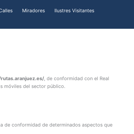
Calles
Miradores
Ilustres Visitantes
/rutas.aranjuez.es/
, de conformidad con el Real
s móviles del sector público.
alta de conformidad de determinados aspectos que