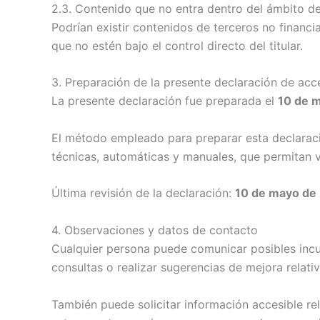
2.3. Contenido que no entra dentro del ámbito de 
Podrían existir contenidos de terceros no financ
que no estén bajo el control directo del titular.
3. Preparación de la presente declaración de acce
La presente declaración fue preparada el
10 de 
El método empleado para preparar esta declaración
técnicas, automáticas y manuales, que permitan ve
Última revisión de la declaración:
10 de mayo de
4. Observaciones y datos de contacto
Cualquier persona puede comunicar posibles incump
consultas o realizar sugerencias de mejora relativ
También puede solicitar información accesible re