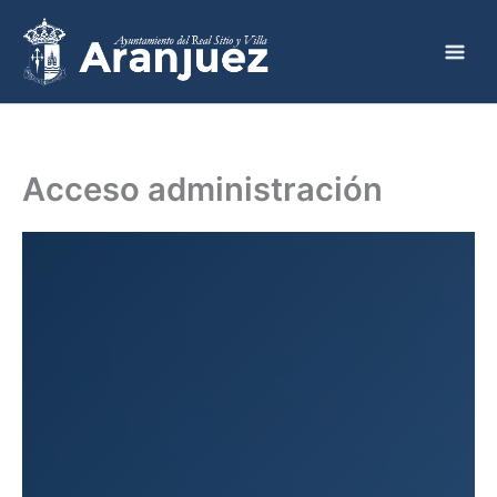
Ir
al
contenido
Acceso administración