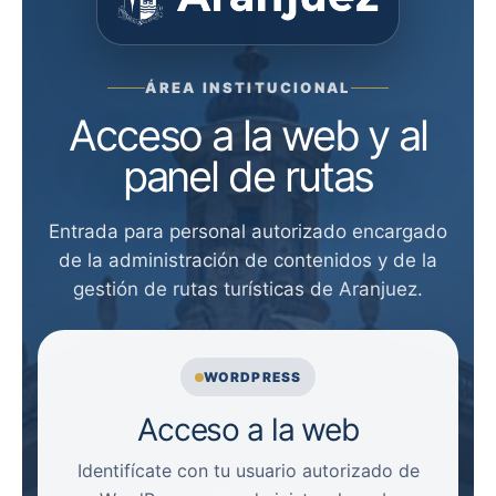
ÁREA INSTITUCIONAL
Acceso a la web y al
panel de rutas
Entrada para personal autorizado encargado
de la administración de contenidos y de la
gestión de rutas turísticas de Aranjuez.
WORDPRESS
Acceso a la web
Identifícate con tu usuario autorizado de