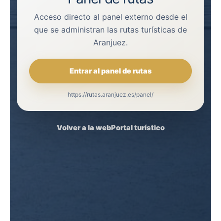
Acceso directo al panel externo desde el
que se administran las rutas turísticas de
Aranjuez.
Entrar al panel de rutas
https://rutas.aranjuez.es/panel/
Volver a la web
Portal turístico