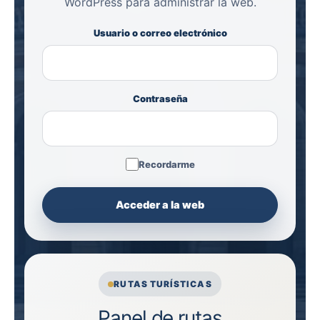
WordPress para administrar la web.
Usuario o correo electrónico
Contraseña
Recordarme
RUTAS TURÍSTICAS
Panel de rutas