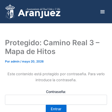
Ir
al
contenido
Protegido: Camino Real 3 –
Mapa de Hitos
Por
admin
/
mayo 20, 2026
Este contenido está protegido por contraseña. Para verlo
introduce la contraseña.
Contraseña: