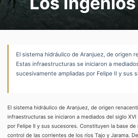
Los Ingenios
El sistema hidráulico de Aranjuez, de origen r
Estas infraestructuras se iniciaron a mediados
sucesivamente ampliadas por Felipe II y sus 
El sistema hidráulico de Aranjuez, de origen renacent
infraestructuras se iniciaron a mediados del siglo XV
por Felipe II y sus sucesores. Constituyen la base de
control de las corrientes de los ríos Tajo y Jarama. 