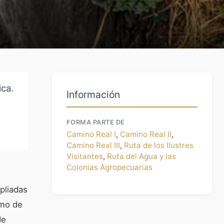
ica.
Información
FORMA PARTE DE
Camino Real I
,
Camino Real II
,
Camino Real III
,
Ruta de los Ilustres
Visitantes
,
Ruta del Agua y las
Colonias Agropecuarias
pliadas
omo de
de