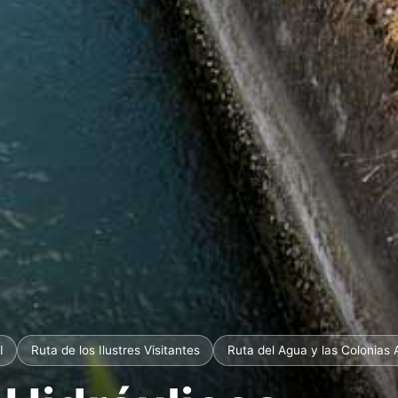
I
Ruta de los Ilustres Visitantes
Ruta del Agua y las Colonias