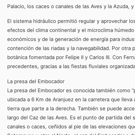
Palacio, los caces o canales de las Aves y la Azuda, 
El sistema hidráulico permitió regular y aprovechar lo
efectos del clima continental y el microclima húmedo d
económicos y de la generación de energía para indus
contención de las riadas y la navegabilidad. Por otra
botánica fomentada por Felipe II y Carlos III. Con Fer
precedentes, gracias a las fiestas fluviales organizada
La presa del Embocador
La presa del Embocador es conocida también como “pre
ubicada a 6 Km de Aranjuez en la carretera que lleva
tierra que parte a la derecha. También se puede acce
largo del Caz de las Aves. Es el punto de partida del
canales o caces, ceñidos al pie de las elevaciones que 