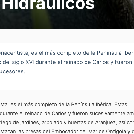
 Hidráulicos
enacentista, es el más completo de la Península Ibér
 del siglo XVI durante el reinado de Carlos y fueron
sucesores.
ista, es el más completo de la Península Ibérica. Estas
I durante el reinado de Carlos y fueron sucesivamente am
 riego de jardines, arbolado y huertas de Aranjuez, así c
Destacan las presas del Embocador del Mar de Ontígola y 