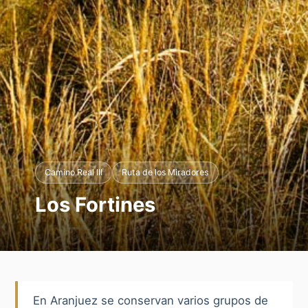
Camino Real III
Ruta de los Miradores
Los Fortines
En Aranjuez se conservan varios grupos de