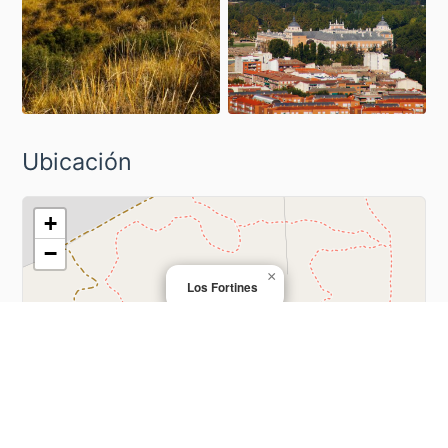
Ubicación
+
−
×
Los Fortines