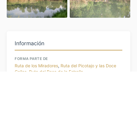
Información
FORMA PARTE DE
Ruta de los Miradores
,
Ruta del Picotajo y las Doce
Calles
,
Ruta del Raso de la Estrella
Descargar itinerario en PDF