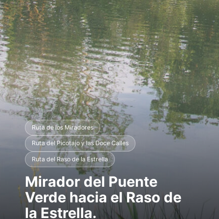
Ruta de los Miradores
Ruta del Picotajo y las Doce Calles
Ruta del Raso de la Estrella
Mirador del Puente
Verde hacia el Raso de
la Estrella.